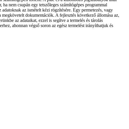
r, ha nem csupán egy tetszőleges számítógépes programmal
 adatoknak az ismételt kézi rögzítésére. Egy permetezés, vagy
a megkövetelt dokumentációk. A fejlesztés következő állomása az,
ünkbe az adataikat, ezzel is segítve a termelés és tárolás
erhez, ahonnan végső soron az egész termelést irányíthatjuk és