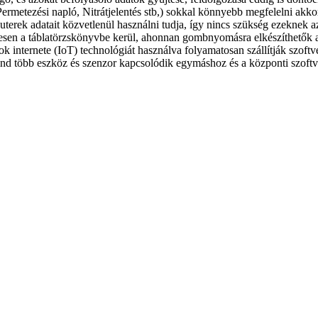
etezési napló, Nitrátjelentés stb,) sokkal könnyebb megfelelni akko
erek adatait közvetlenül használni tudja, így nincs szükség ezeknek az
enesen a táblatörzskönyvbe kerül, ahonnan gombnyomásra elkészíthetők 
k internete (IoT) technológiát használva folyamatosan szállítják szoftver
 mind több eszköz és szenzor kapcsolódik egymáshoz és a központi szoftv