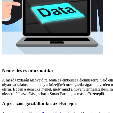
Nemesítés és informatika
A mezőgazdaság alapvető feladata az emberiség élelmiszerrel való ell
olyan sarkalatos pont, mely a közeljövő mezőgazdaságát alapvetően m
elérni. Ebben a genetika mellet, mely mind a növénytermesztésben, min
okszerű felhasználása, tehát a Smart Farming a másik főszereplő.
A precíziós gazdálkodás az első lépés