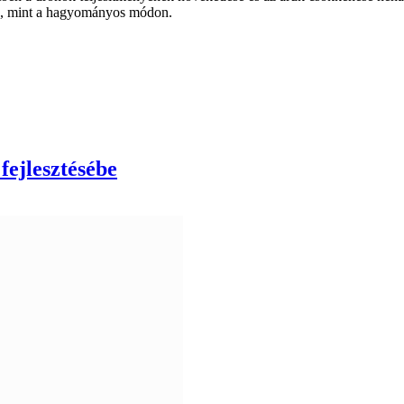
tő, mint a hagyományos módon.
fejlesztésébe