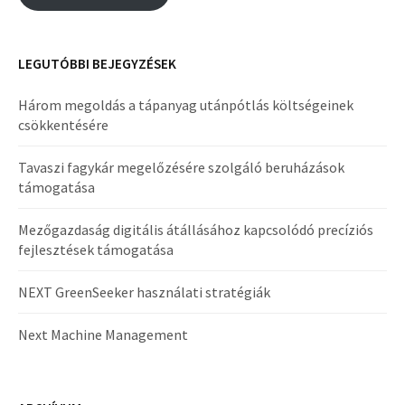
LEGUTÓBBI BEJEGYZÉSEK
Három megoldás a tápanyag utánpótlás költségeinek
csökkentésére
Tavaszi fagykár megelőzésére szolgáló beruházások
támogatása
Mezőgazdaság digitális átállásához kapcsolódó precíziós
fejlesztések támogatása
NEXT GreenSeeker használati stratégiák
Next Machine Management