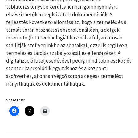
táblatörzskönyvbe kerül, ahonnan gombnyomásra
elkészíthetők a megkövetelt dokumentációk. A
fejlesztés következő állomása az, hogy a termelés és a
tárolás során használt szenzorok önállóan, a dolgok
internete (IoT) technológiát használva folyamatosan
szállítják szoftverünkbe az adataikat, ezzel is segítve a
termelés és tárolás szabályozását és ellenőrzését. A
digitalizáció kiteljesedésével pedig mind több eszköz és
szenzor kapcsolódik egymáshoz és a központi
szoftverhez, ahonnan végső soron az egész termelést
irányíthatjuk és dokumentálhatjuk.
Share this: