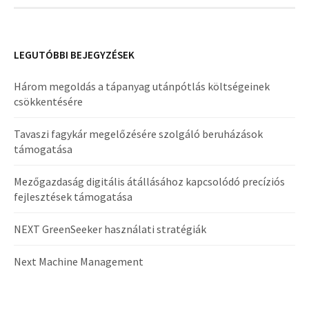
LEGUTÓBBI BEJEGYZÉSEK
Három megoldás a tápanyag utánpótlás költségeinek
csökkentésére
Tavaszi fagykár megelőzésére szolgáló beruházások
támogatása
Mezőgazdaság digitális átállásához kapcsolódó precíziós
fejlesztések támogatása
NEXT GreenSeeker használati stratégiák
Next Machine Management