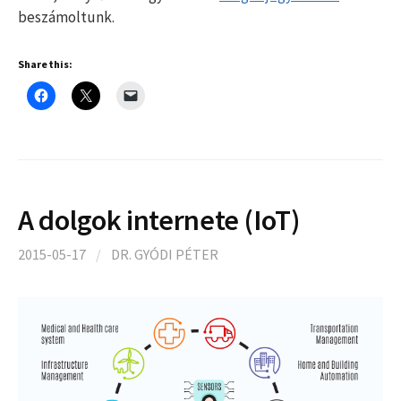
beszámoltunk.
Share this:
A dolgok internete (IoT)
2015-05-17
/
DR. GYÓDI PÉTER