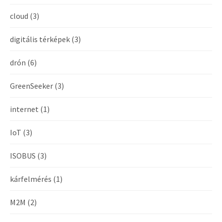
cloud
(3)
digitális térképek
(3)
drón
(6)
GreenSeeker
(3)
internet
(1)
IoT
(3)
ISOBUS
(3)
kárfelmérés
(1)
M2M
(2)