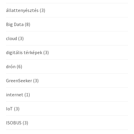
állattenyésztés
(3)
Big Data
(8)
cloud
(3)
digitális térképek
(3)
drón
(6)
GreenSeeker
(3)
internet
(1)
IoT
(3)
ISOBUS
(3)