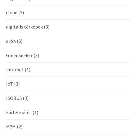
cloud
(3)
digitális térképek
(3)
drón
(6)
GreenSeeker
(3)
internet
(1)
IoT
(3)
ISOBUS
(3)
kárfelmérés
(1)
M2M
(2)