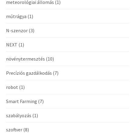
meteorológiai állomás
(1)
műtrágya
(1)
N-szenzor
(3)
NEXT
(1)
növénytermesztés
(10)
Precíziós gazdálkodás
(7)
robot
(1)
Smart Farming
(7)
szabályozás
(1)
szoftver
(8)