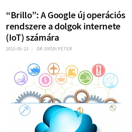
“Brillo”: A Google új operációs
rendszere a dolgok internete
(IoT) számára
2015-05-23
/
DR. GYÓDI PÉTER