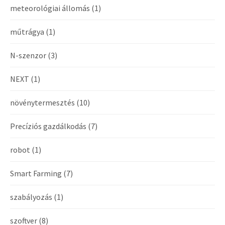
meteorológiai állomás
(1)
műtrágya
(1)
N-szenzor
(3)
NEXT
(1)
növénytermesztés
(10)
Precíziós gazdálkodás
(7)
robot
(1)
Smart Farming
(7)
szabályozás
(1)
szoftver
(8)