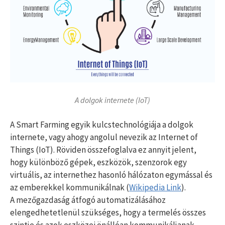
A dolgok internete (IoT)
A Smart Farming egyik kulcstechnológiája a dolgok
internete, vagy ahogy angolul nevezik az Internet of
Things (IoT). Röviden összefoglalva ez annyit jelent,
hogy különböző gépek, eszközök, szenzorok egy
virtuális, az internethez hasonló hálózaton egymással és
az emberekkel kommunikálnak (
Wikipedia Link
).
A mezőgazdaság átfogó automatizálásához
elengedhetetlenül szükséges, hogy a termelés összes