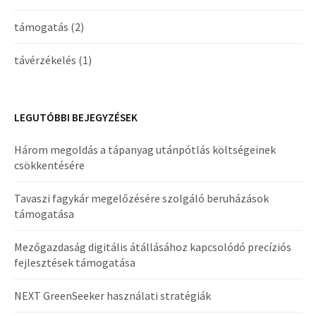
támogatás
(2)
távérzékelés
(1)
LEGUTÓBBI BEJEGYZÉSEK
Három megoldás a tápanyag utánpótlás költségeinek
csökkentésére
Tavaszi fagykár megelőzésére szolgáló beruházások
támogatása
Mezőgazdaság digitális átállásához kapcsolódó precíziós
fejlesztések támogatása
NEXT GreenSeeker használati stratégiák