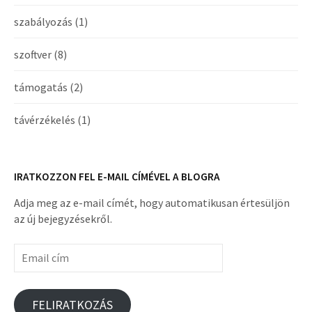
szabályozás
(1)
szoftver
(8)
támogatás
(2)
távérzékelés
(1)
IRATKOZZON FEL E-MAIL CÍMÉVEL A BLOGRA
Adja meg az e-mail címét, hogy automatikusan értesüljön
az új bejegyzésekről.
Email
cím
FELIRATKOZÁS