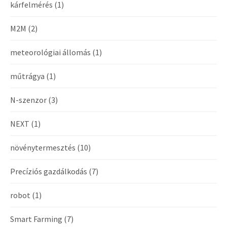
kárfelmérés
(1)
M2M
(2)
meteorológiai állomás
(1)
műtrágya
(1)
N-szenzor
(3)
NEXT
(1)
növénytermesztés
(10)
Precíziós gazdálkodás
(7)
robot
(1)
Smart Farming
(7)