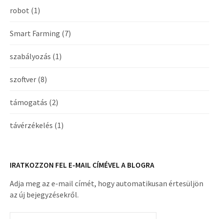
robot
(1)
Smart Farming
(7)
szabályozás
(1)
szoftver
(8)
támogatás
(2)
távérzékelés
(1)
IRATKOZZON FEL E-MAIL CÍMÉVEL A BLOGRA
Adja meg az e-mail címét, hogy automatikusan értesüljön
az új bejegyzésekről.
Email