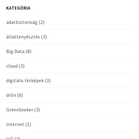
KATEGÓRIA
adatbiztonság
(2)
állattenyésztés
(3)
Big Data
(8)
cloud
(3)
digitális térképek
(3)
drón
(6)
GreenSeeker
(3)
internet
(1)
IoT
(3)