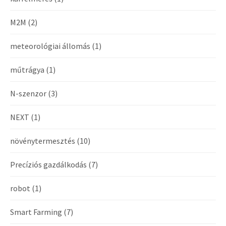
M2M
(2)
meteorológiai állomás
(1)
műtrágya
(1)
N-szenzor
(3)
NEXT
(1)
növénytermesztés
(10)
Precíziós gazdálkodás
(7)
robot
(1)
Smart Farming
(7)