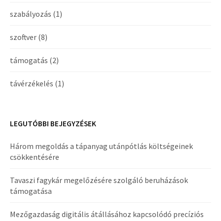
szabályozás
(1)
szoftver
(8)
támogatás
(2)
távérzékelés
(1)
LEGUTÓBBI BEJEGYZÉSEK
Három megoldás a tápanyag utánpótlás költségeinek
csökkentésére
Tavaszi fagykár megelőzésére szolgáló beruházások
támogatása
Mezőgazdaság digitális átállásához kapcsolódó precíziós