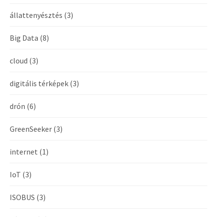
állattenyésztés
(3)
Big Data
(8)
cloud
(3)
digitális térképek
(3)
drón
(6)
GreenSeeker
(3)
internet
(1)
IoT
(3)
ISOBUS
(3)