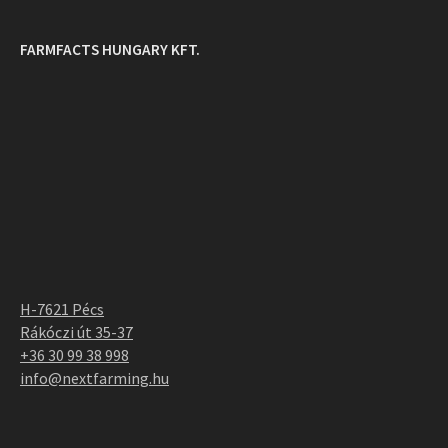
FARMFACTS HUNGARY KFT.
H-7621 Pécs
Rákóczi út 35-37
+36 30 99 38 998
info@nextfarming.hu