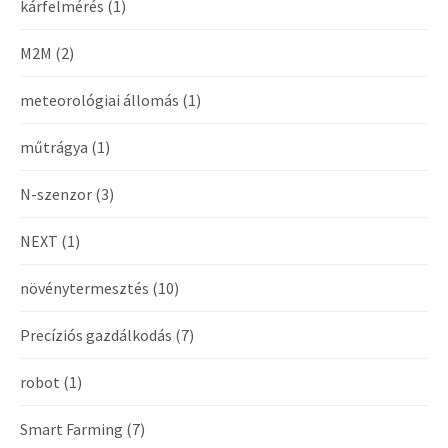
kárfelmérés
(1)
M2M
(2)
meteorológiai állomás
(1)
műtrágya
(1)
N-szenzor
(3)
NEXT
(1)
növénytermesztés
(10)
Precíziós gazdálkodás
(7)
robot
(1)
Smart Farming
(7)