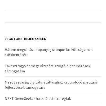
LEGUTÓBBI BEJEGYZÉSEK
Három megoldás a tápanyag utánpótlás költségeinek
csökkentésére
Tavaszi fagykár megelőzésére szolgáló beruházások
támogatása
Mezőgazdaság digitális átállásához kapcsolódó precíziós
fejlesztések támogatása
NEXT GreenSeeker használati stratégiák