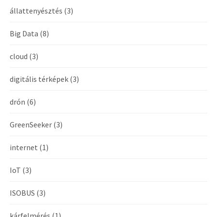
állattenyésztés
(3)
Big Data
(8)
cloud
(3)
digitális térképek
(3)
drón
(6)
GreenSeeker
(3)
internet
(1)
IoT
(3)
ISOBUS
(3)
kárfelmérés
(1)