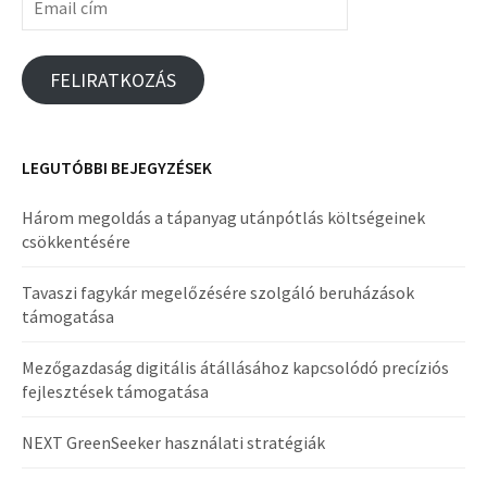
cím
FELIRATKOZÁS
LEGUTÓBBI BEJEGYZÉSEK
Három megoldás a tápanyag utánpótlás költségeinek
csökkentésére
Tavaszi fagykár megelőzésére szolgáló beruházások
támogatása
Mezőgazdaság digitális átállásához kapcsolódó precíziós
fejlesztések támogatása
NEXT GreenSeeker használati stratégiák