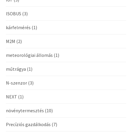
ISOBUS
(3)
kárfelmérés
(1)
M2M
(2)
meteorológiai állomás
(1)
műtrágya
(1)
N-szenzor
(3)
NEXT
(1)
növénytermesztés
(10)
Precíziós gazdálkodás
(7)