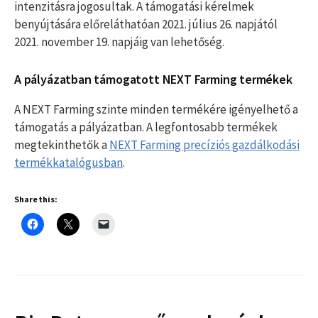
intenzitásra jogosultak. A támogatási kérelmek
benyújtására előreláthatóan 2021. július 26. napjától
2021. november 19. napjáig van lehetőség.
A pályázatban támogatott NEXT Farming termékek
A NEXT Farming szinte minden termékére igényelhető a
támogatás a pályázatban. A legfontosabb termékek
megtekinthetők a
NEXT Farming precíziós gazdálkodási
termékkatalógusban
.
Share this: