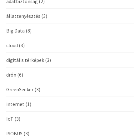
adatbiztonság
(2)
állattenyésztés
(3)
Big Data
(8)
cloud
(3)
digitális térképek
(3)
drón
(6)
GreenSeeker
(3)
internet
(1)
IoT
(3)
ISOBUS
(3)