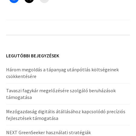
LEGUTÓBBI BEJEGYZÉSEK
Három megoldás a tápanyag utánpótlás költségeinek
csökkentésére
Tavaszi fagykár megelőzésére szolgáló beruházások
támogatása
Mezőgazdaság digitális átállásához kapcsolódó precíziós
fejlesztések támogatása
NEXT GreenSeeker használati stratégiák