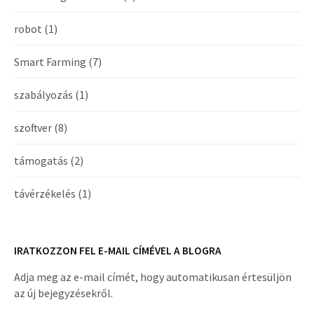
robot
(1)
Smart Farming
(7)
szabályozás
(1)
szoftver
(8)
támogatás
(2)
távérzékelés
(1)
IRATKOZZON FEL E-MAIL CÍMÉVEL A BLOGRA
Adja meg az e-mail címét, hogy automatikusan értesüljön
az új bejegyzésekről.