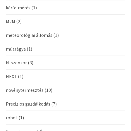
kárfelmérés
(1)
M2M
(2)
meteorológiai állomás
(1)
műtrágya
(1)
N-szenzor
(3)
NEXT
(1)
növénytermesztés
(10)
Precíziós gazdálkodás
(7)
robot
(1)