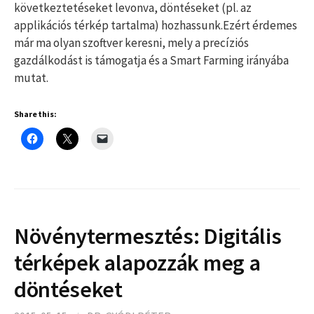
következtetéseket levonva, döntéseket (pl. az
applikációs térkép tartalma) hozhassunk.Ezért érdemes
már ma olyan szoftver keresni, mely a precíziós
gazdálkodást is támogatja és a Smart Farming irányába
mutat.
Share this:
Növénytermesztés: Digitális
térképek alapozzák meg a
döntéseket