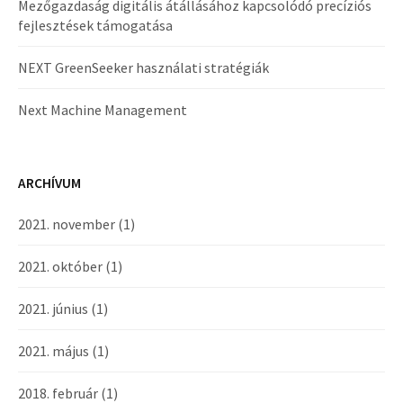
Mezőgazdaság digitális átállásához kapcsolódó precíziós
fejlesztések támogatása
NEXT GreenSeeker használati stratégiák
Next Machine Management
ARCHÍVUM
2021. november
(1)
2021. október
(1)
2021. június
(1)
2021. május
(1)
2018. február
(1)