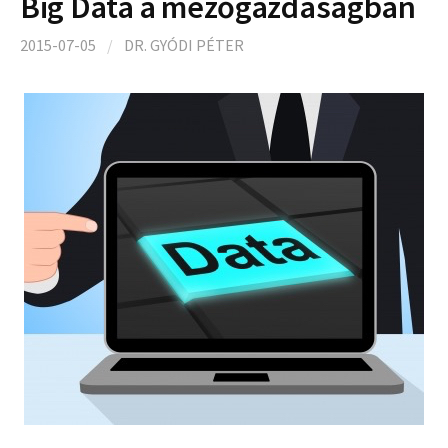
Big Data a mezőgazdaságban
2015-07-05
/
DR. GYÓDI PÉTER