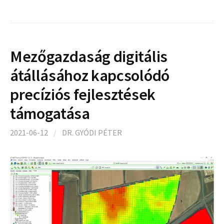
Mezőgazdaság digitális
átállásához kapcsolódó
precíziós fejlesztések
támogatása
2021-06-12
/
DR. GYÓDI PÉTER