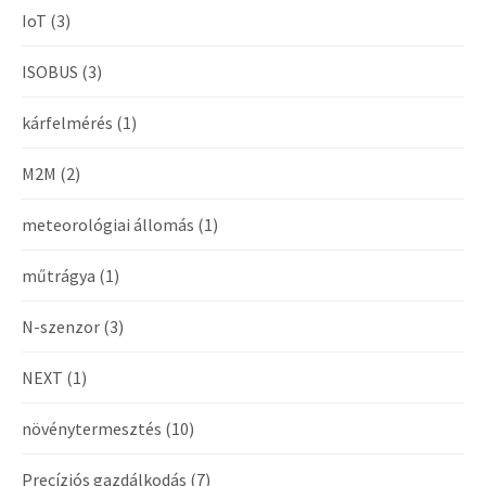
IoT
(3)
ISOBUS
(3)
kárfelmérés
(1)
M2M
(2)
meteorológiai állomás
(1)
műtrágya
(1)
N-szenzor
(3)
NEXT
(1)
növénytermesztés
(10)
Precíziós gazdálkodás
(7)