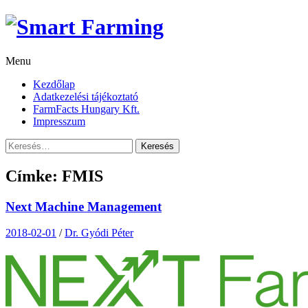
Skip
to
content
Menu
Kezdőlap
Adatkezelési tájékoztató
FarmFacts Hungary Kft.
Impresszum
Keresés:
Címke:
FMIS
Next Machine Management
2018-02-01
/
Dr. Gyódi Péter