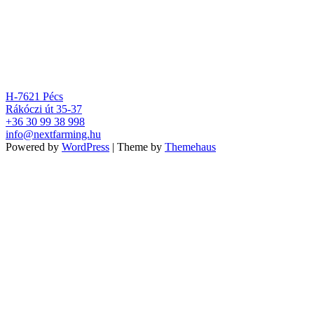
H-7621 Pécs
Rákóczi út 35-37
+36 30 99 38 998
info@nextfarming.hu
Powered by
WordPress
|
Theme by
Themehaus