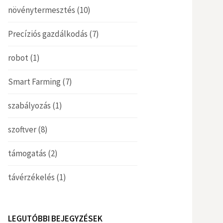
növénytermesztés
(10)
Precíziós gazdálkodás
(7)
robot
(1)
Smart Farming
(7)
szabályozás
(1)
szoftver
(8)
támogatás
(2)
távérzékelés
(1)
LEGUTÓBBI BEJEGYZÉSEK