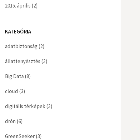
2015. április
(2)
KATEGÓRIA
adatbiztonság
(2)
állattenyésztés
(3)
Big Data
(8)
cloud
(3)
digitális térképek
(3)
drón
(6)
GreenSeeker
(3)