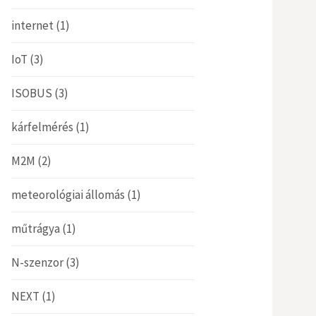
internet
(1)
IoT
(3)
ISOBUS
(3)
kárfelmérés
(1)
M2M
(2)
meteorológiai állomás
(1)
műtrágya
(1)
N-szenzor
(3)
NEXT
(1)