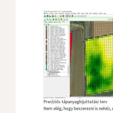
Precíziós tápanyagkijuttatási terv
Nem elég, hogy beszerezni is nehéz, 