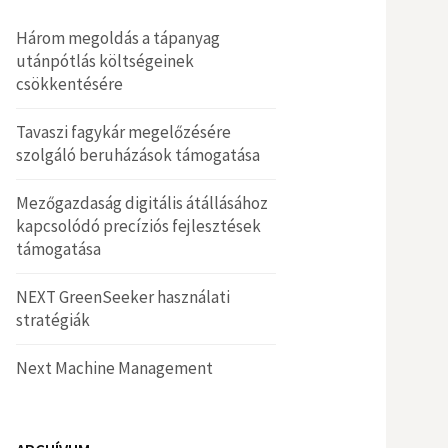
Három megoldás a tápanyag
utánpótlás költségeinek
csökkentésére
Tavaszi fagykár megelőzésére
szolgáló beruházások támogatása
Mezőgazdaság digitális átállásához
kapcsolódó precíziós fejlesztések
támogatása
NEXT GreenSeeker használati
stratégiák
Next Machine Management