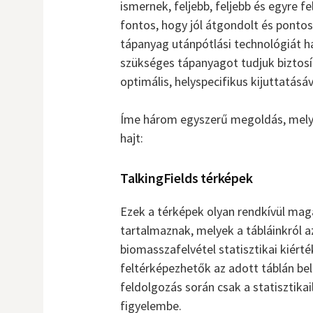
ismernek, feljebb, feljebb és egyre f
fontos, hogy jól átgondolt és pontos
tápanyag utánpótlási technológiát 
szükséges tápanyagot tudjuk biztos
optimális, helyspecifikus kijuttatásá
Íme három egyszerű megoldás, mely 
hajt:
TalkingFields térképek
Ezek a térképek olyan rendkívül ma
tartalmaznak, melyek a tábláinkról 
biomasszafelvétel statisztikai kiért
feltérképezhetők az adott táblán bel
feldolgozás során csak a statisztika
figyelembe.