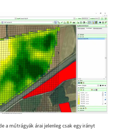
de a műtrágyák árai jelenleg csak egy irányt