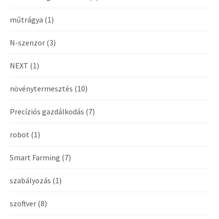
műtrágya
(1)
N-szenzor
(3)
NEXT
(1)
növénytermesztés
(10)
Precíziós gazdálkodás
(7)
robot
(1)
Smart Farming
(7)
szabályozás
(1)
szoftver
(8)