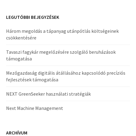
LEGUTÓBBI BEJEGYZÉSEK
Három megoldás a tápanyag utánpótlás költségeinek
csökkentésére
Tavaszi fagykár megelőzésére szolgáló beruházások
támogatása
Mezőgazdaság digitális átállásához kapcsolódó precíziós
fejlesztések támogatása
NEXT GreenSeeker használati stratégiák
Next Machine Management
ARCHÍVUM