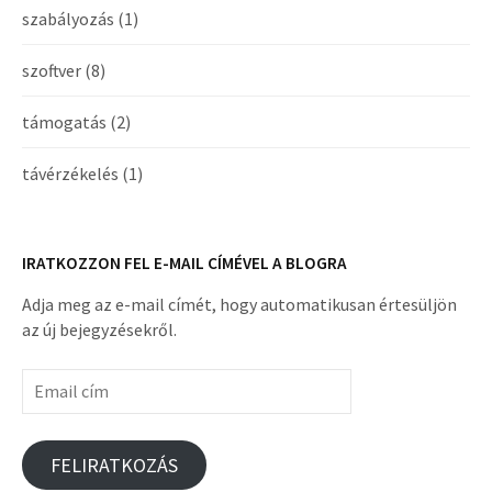
szabályozás
(1)
szoftver
(8)
támogatás
(2)
távérzékelés
(1)
IRATKOZZON FEL E-MAIL CÍMÉVEL A BLOGRA
Adja meg az e-mail címét, hogy automatikusan értesüljön
az új bejegyzésekről.
Email
cím
FELIRATKOZÁS