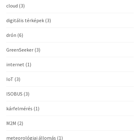
cloud
(3)
digitális térképek
(3)
drón
(6)
GreenSeeker
(3)
internet
(1)
IoT
(3)
ISOBUS
(3)
kárfelmérés
(1)
M2M
(2)
meteorológiai állomás
(1)