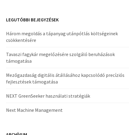
LEGUTÓBBI BEJEGYZÉSEK
Három megoldás a tápanyag utánpótlás költségeinek
csökkentésére
Tavaszi fagykár megelőzésére szolgáló beruházások
támogatása
Mezőgazdaság digitális átállásához kapcsolódó precíziós
fejlesztések támogatása
NEXT GreenSeeker használati stratégiák
Next Machine Management
ARCHÍVUM