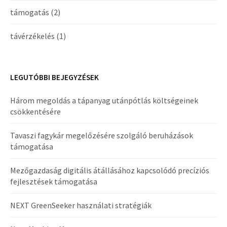
támogatás
(2)
távérzékelés
(1)
LEGUTÓBBI BEJEGYZÉSEK
Három megoldás a tápanyag utánpótlás költségeinek
csökkentésére
Tavaszi fagykár megelőzésére szolgáló beruházások
támogatása
Mezőgazdaság digitális átállásához kapcsolódó precíziós
fejlesztések támogatása
NEXT GreenSeeker használati stratégiák