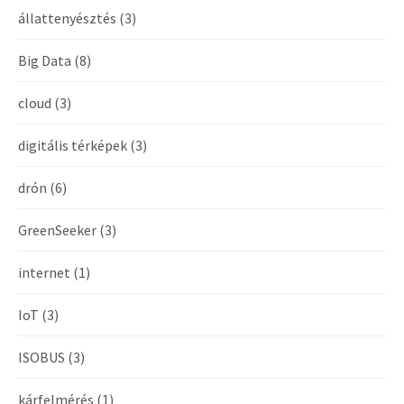
állattenyésztés
(3)
Big Data
(8)
cloud
(3)
digitális térképek
(3)
drón
(6)
GreenSeeker
(3)
internet
(1)
IoT
(3)
ISOBUS
(3)
kárfelmérés
(1)