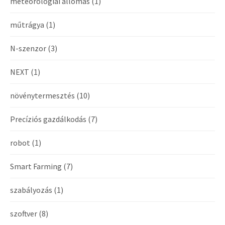
meteorológiai állomás
(1)
műtrágya
(1)
N-szenzor
(3)
NEXT
(1)
növénytermesztés
(10)
Precíziós gazdálkodás
(7)
robot
(1)
Smart Farming
(7)
szabályozás
(1)
szoftver
(8)