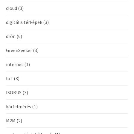
cloud
(3)
digitális térképek
(3)
drón
(6)
GreenSeeker
(3)
internet
(1)
IoT
(3)
ISOBUS
(3)
kárfelmérés
(1)
M2M
(2)