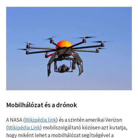
Mobilhálózat és a drónok
A NASA (
Wikipédia link
) és a szintén amerikai Verizon
(
Wikipédia Link
) mobilszolgáltató közösen azt kutatja,
hogy miként lehet a mobilhálózat segítségével a