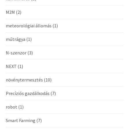
M2M
(2)
meteorológiai állomás
(1)
műtrágya
(1)
N-szenzor
(3)
NEXT
(1)
növénytermesztés
(10)
Precíziós gazdálkodás
(7)
robot
(1)
Smart Farming
(7)