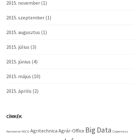
2015. november
(1)
2015. szeptember
(1)
2015. augusztus
(1)
2015. július
(3)
2015. június
(4)
2015. május
(10)
2015. április
(2)
CÍMKÉK
Big Data
Agritechnica
Agrár-Office
Aerosense
AGCO
Copernicus