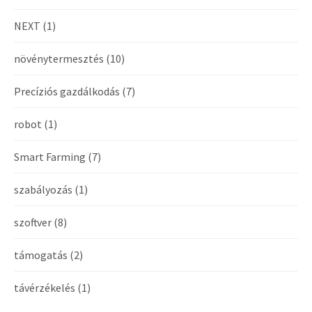
NEXT
(1)
növénytermesztés
(10)
Precíziós gazdálkodás
(7)
robot
(1)
Smart Farming
(7)
szabályozás
(1)
szoftver
(8)
támogatás
(2)
távérzékelés
(1)