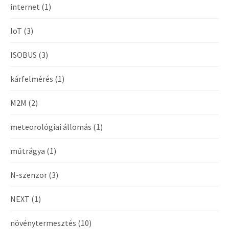
internet
(1)
IoT
(3)
ISOBUS
(3)
kárfelmérés
(1)
M2M
(2)
meteorológiai állomás
(1)
műtrágya
(1)
N-szenzor
(3)
NEXT
(1)
növénytermesztés
(10)