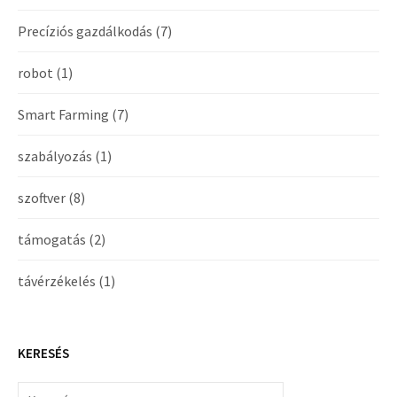
Precíziós gazdálkodás
(7)
robot
(1)
Smart Farming
(7)
szabályozás
(1)
szoftver
(8)
támogatás
(2)
távérzékelés
(1)
KERESÉS
Keresés: