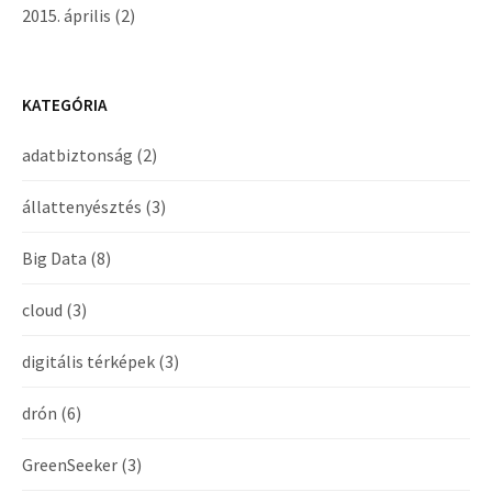
2015. április
(2)
KATEGÓRIA
adatbiztonság
(2)
állattenyésztés
(3)
Big Data
(8)
cloud
(3)
digitális térképek
(3)
drón
(6)
GreenSeeker
(3)