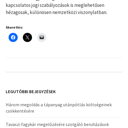
kapcsolatos jogi szabályozások is meglehetősen
hézagosak, különösen nemzetközi viszonylatban.
Share this:
LEGUTÓBBI BEJEGYZÉSEK
Három megoldás a tápanyag utánpótlás költségeinek
csökkentésére
Tavaszi fagykár megelőzésére szolgáló beruházások