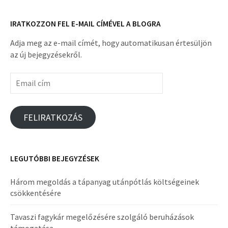
IRATKOZZON FEL E-MAIL CÍMÉVEL A BLOGRA
Adja meg az e-mail címét, hogy automatikusan értesüljön
az új bejegyzésekről.
Email
cím
FELIRATKOZÁS
LEGUTÓBBI BEJEGYZÉSEK
Három megoldás a tápanyag utánpótlás költségeinek
csökkentésére
Tavaszi fagykár megelőzésére szolgáló beruházások
támogatása