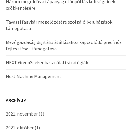
Három megoldás a tápanyag utánpótlás költségeinek
csökkentésére
Tavaszi fagykár megelőzésére szolgáló beruházások
támogatása
Mezőgazdaság digitális átállásához kapcsolódó precíziós
fejlesztések támogatása
NEXT GreenSeeker használati stratégiák
Next Machine Management
ARCHÍVUM
2021. november
(1)
2021. október
(1)