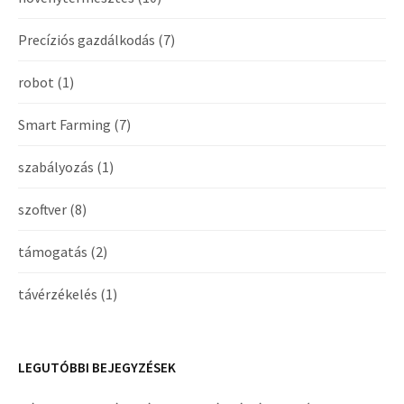
Precíziós gazdálkodás
(7)
robot
(1)
Smart Farming
(7)
szabályozás
(1)
szoftver
(8)
támogatás
(2)
távérzékelés
(1)
LEGUTÓBBI BEJEGYZÉSEK