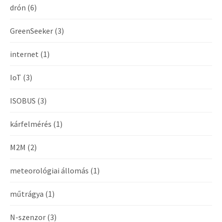
drón
(6)
GreenSeeker
(3)
internet
(1)
IoT
(3)
ISOBUS
(3)
kárfelmérés
(1)
M2M
(2)
meteorológiai állomás
(1)
műtrágya
(1)
N-szenzor
(3)