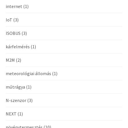
internet
(1)
IoT
(3)
ISOBUS
(3)
kárfelmérés
(1)
M2M
(2)
meteorológiai állomás
(1)
műtrágya
(1)
N-szenzor
(3)
NEXT
(1)
növénytermesztés
(10)