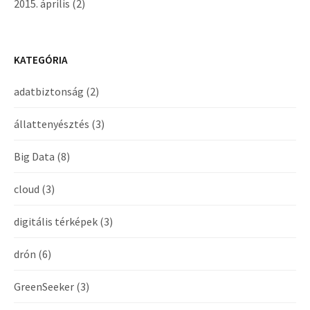
2015. április
(2)
KATEGÓRIA
adatbiztonság
(2)
állattenyésztés
(3)
Big Data
(8)
cloud
(3)
digitális térképek
(3)
drón
(6)
GreenSeeker
(3)